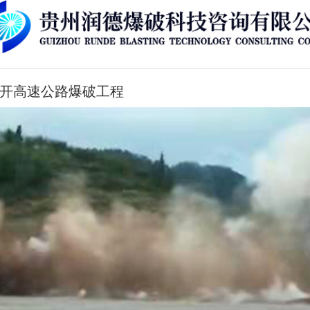
开高速公路爆破工程